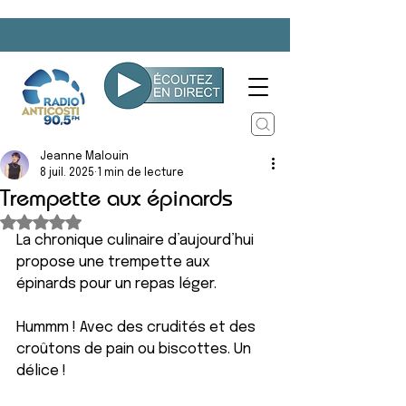
Jeanne Malouin
8 juil. 2025
1 min de lecture
Trempette aux épinards
Noté NaN étoiles sur 5.
La chronique culinaire d’aujourd’hui 
propose une trempette aux 
épinards pour un repas léger. 
Hummm ! Avec des crudités et des 
croûtons de pain ou biscottes. Un 
délice !