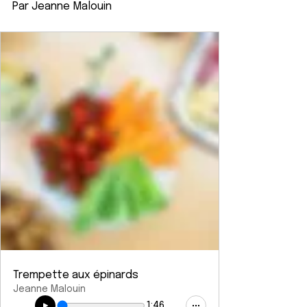
Par Jeanne Malouin
Trempette aux épinards
Jeanne Malouin
1:46