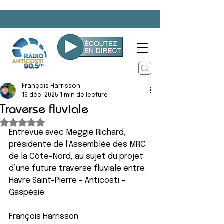
François Harrisson
16 déc. 2025
1 min de lecture
Traverse fluviale
Noté NaN étoiles sur 5.
Entrevue avec Meggie Richard, 
présidente de l'Assemblée des MRC 
de la Côte-Nord, au sujet du projet 
d’une future traverse fluviale entre 
Havre Saint-Pierre – Anticosti – 
Gaspésie.
François Harrisson