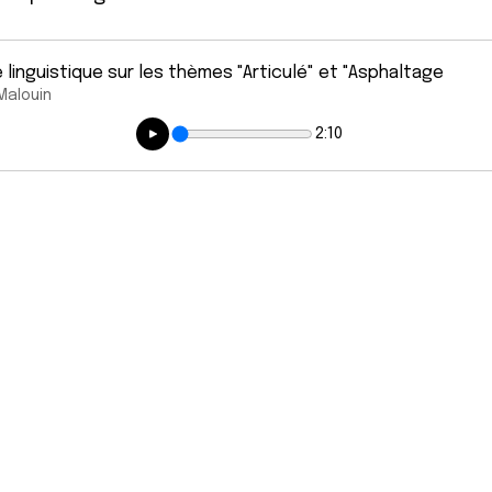
 linguistique sur les thèmes "Articulé" et "Asphaltage
Malouin
2:10