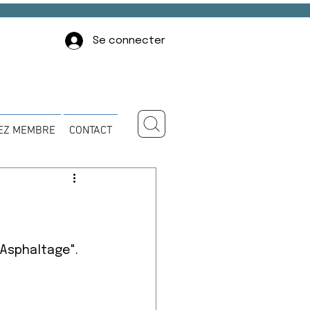
Se connecter
EZ MEMBRE
CONTACT
"Asphaltage".