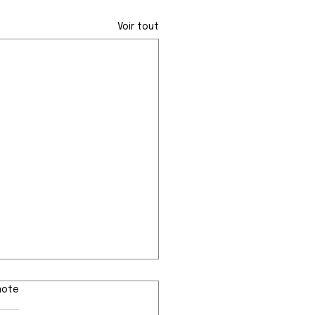
Voir tout
note