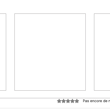
Noté 0 étoile sur 5.
Pas encore de 