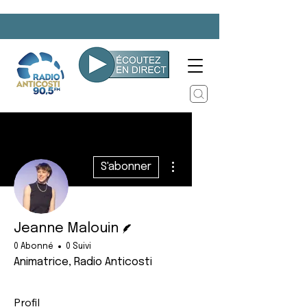
Plus d'actions
S'abonner
Écrivain
Jeanne Malouin
0 Abonné
0 Suivi
Animatrice, Radio Anticosti
Profil