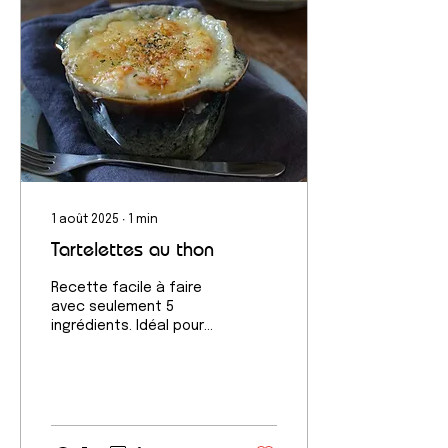
1 août 2025
∙
1
min
Tartelettes au thon
Recette facile à faire
avec seulement 5
ingrédients. Idéal pour
les soirs de semaine