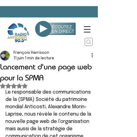
François Harrisson
11 juin
1 min de lecture
Lancement d'une page web
pour la SPMA
Noté NaN étoiles sur 5.
Le responsable des communications 
de la (SPMA) Société du patrimoine 
mondial Anticosti, Alexandre Morin-
Laprise, nous révèle le contenu de la 
nouvelle page web de l’organisation 
mais aussi de la stratégie de 
communication de cet organisme 