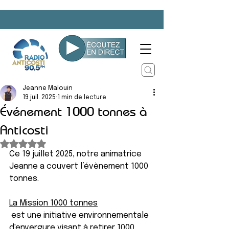
Jeanne Malouin
19 juil. 2025
1 min de lecture
Événement 1000 tonnes à
Anticosti
Noté NaN étoiles sur 5.
Ce 19 juillet 2025, notre animatrice 
Jeanne a couvert l’évènement 1000 
tonnes.
La Mission 1000 tonnes
 est une initiative environnementale 
d'envergure visant à retirer 1000 