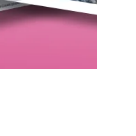
Isabelle Plante
22 mai
Journal Le Calou - Mai 2026
Journal Le Calou Mai 2026. Réalisé en