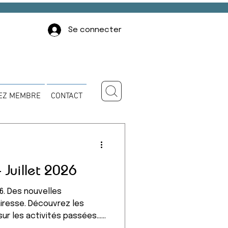
Se connecter
EZ MEMBRE
CONTACT
- Juillet 2026
26. Des nouvelles
airesse. Découvrez les
 sur les activités passées...