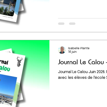
et + encore !
Isabelle Plante
14 juin
Journal Le Calou 
Journal Le Calou Juin 2026.
avec les élèves de l'école 