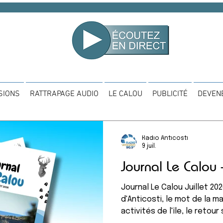
SIONS
RATTRAPAGE AUDIO
LE CALOU
PUBLICITÉ
DEVEN
Radio Anticosti
9 juil.
Journal Le Calou 
Journal Le Calou Juillet 20
d'Anticosti, le mot de la m
activités de l'île, le retour