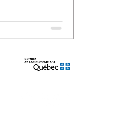
olitique en matière de cookies